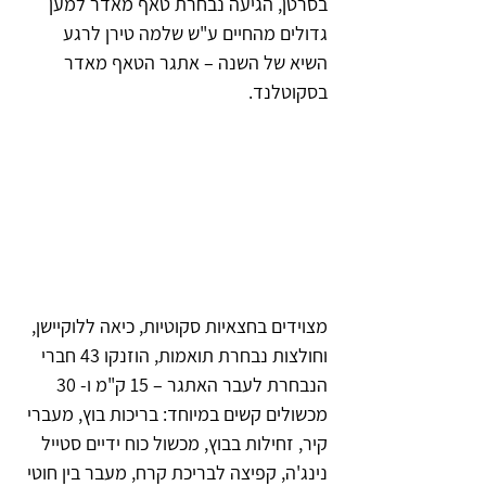
בסרטן, הגיעה נבחרת טאף מאדר למען 
גדולים מהחיים ע"ש שלמה טירן לרגע 
השיא של השנה – אתגר הטאף מאדר 
בסקוטלנד.
מצוידים בחצאיות סקוטיות, כיאה ללוקיישן, 
וחולצות נבחרת תואמות, הוזנקו 43 חברי 
הנבחרת לעבר האתגר – 15 ק"מ ו- 30 
מכשולים קשים במיוחד: בריכות בוץ, מעברי 
קיר, זחילות בבוץ, מכשול כוח ידיים סטייל 
נינג'ה, קפיצה לבריכת קרח, מעבר בין חוטי 