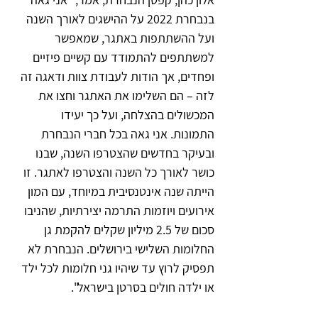
בנבחרת 2022 על ההישגים לאורך השנה 
ועל ההשתתפות באתגר, שמאפשר 
למשתתפים להתמודד עם קשיים פיזיים 
ופחדים, אך הודות לעבודת צוות ודאגה זה 
לזה – הם השלימו את האתגר וחצו את 
המכשולים בהצלחה, ועל כך יעידו 
התמונות. אני גאה בכל חברי הנבחרת 
ובעיקר בחדשים שהצטרפו השנה, שבנו 
כושר לאורך כל השנה והצטרפו לאתגר. זו 
הייתה שנה אינטנסיבית במיוחד, עם המון 
אירועים ויוזמות התרמה יצירתיות, שהניבו 
סכום של 2.5 מיליון שקלים להקמת גן 
החלומות השלישי בירושלים. הנבחרת לא 
תפסיק לרוץ עד שיהיו גני חלומות לכל ילד 
או ילדה חולים בסרטן בישראל".