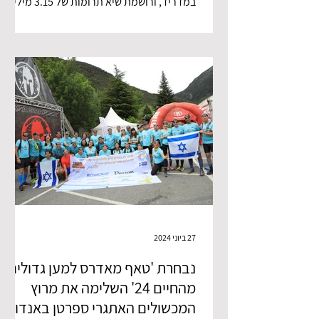
במדריד, ורושמת שיא תרומות של 3.15 מיליון
שקל נבחרת טאף מאדרס...
27 ביוני 2024
נבחרת 'טאף מאדרס למען גדולים
מהחיים 24' השלימה את מרוץ
המכשולים האתגרי ספרטן באנדורה