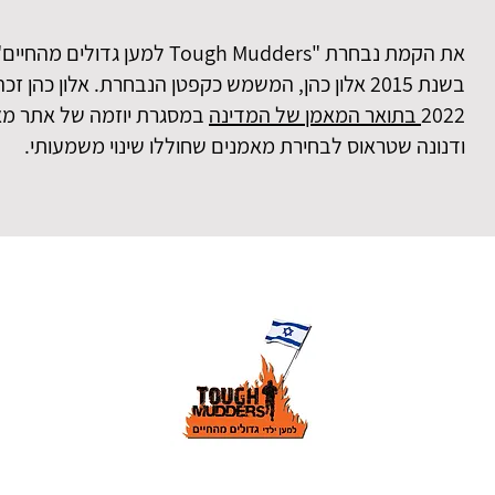
את הקמת נבחרת "Tough Mudders למען גדולים מה
בשנת 2015 אלון כהן, המשמש כקפטן הנבחרת. אלון כהן ז
2022
בתואר המאמן של המדינה
במסגרת יוזמה של אתר מא
ודנונה שטראוס לבחירת מאמנים שחוללו שינוי משמעותי.