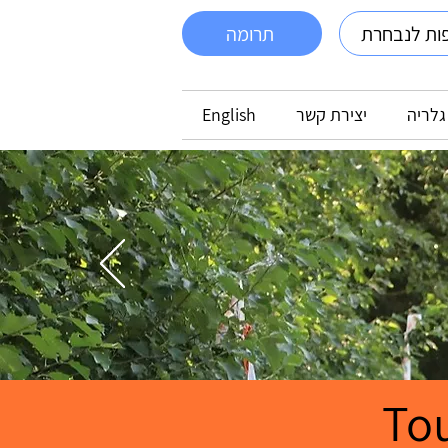
ות לנבחרת
תרומה
גלריה
יצירת קשר
English