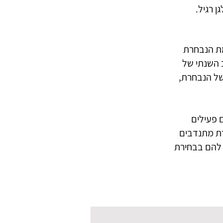
ן רגיל.
שנת ה- 11 להקמת הנבחרת
ציב השנתי של
ומן על ידי התרומות של הנבחרת,
 פעילים
רת מתנדבים
ם להם בבחירת