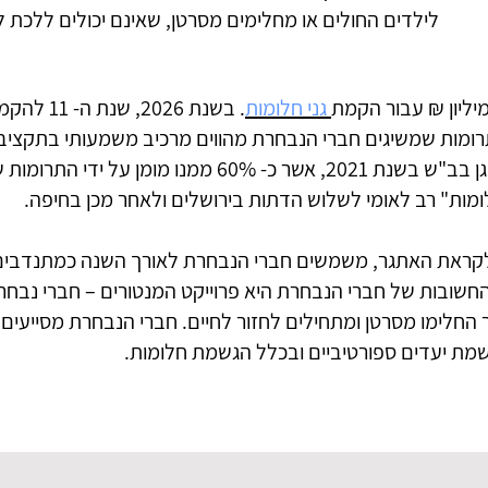
לילדים החולים או מחלימים מסרטן, שאינם יכולים ללכת לג
גני חלומות
. בשנת 2026, 
3.5 מיליון ש"ח. התרומות שמשיגים חברי הנבחרת מהווים מרכיב משמעותי בתק
עמותת גדולים מהחיים. לאחר שנחנך גן בב"ש בשנת 2021, אשר כ- 60% ממנו מ
מות" רב לאומי לשלוש הדתות בירושלים ולאחר מכן בחיפה.
יט לקראת האתגר, משמשים חברי הנבחרת לאורך השנה כמתנדבים
החשובות של חברי הנבחרת היא פרוייקט המנטורים – חברי נבח
שר החלימו מסרטן ומתחילים לחזור לחיים. חברי הנבחרת מסייעי
גשמת יעדים ספורטיביים ובכלל הגשמת חלומות.