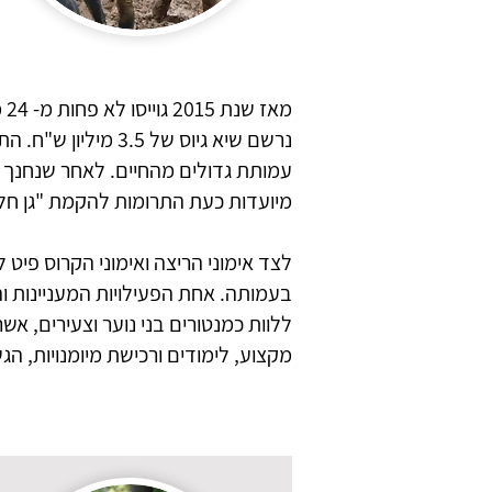
מאז שנת 2015 גוייסו לא פחות מ- 24 מיליון ₪ עבור הקמת
נרשם שיא גיוס של 
מיועדות כעת התרומות להקמת "גן חלו
לצד אימוני הריצה ואימוני הקרוס פ
בעמותה. אחת הפעילויות המעניינות ו
ללוות כמנטורים בני נוער וצעירים, א
מקצוע, לימודים ורכישת מיומנויות, ה