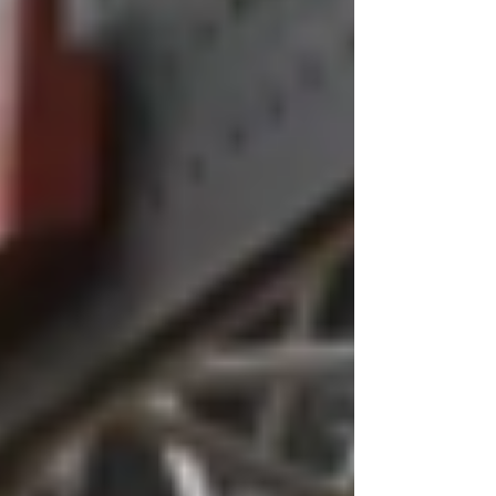
₪ ב- 11 שנות הפעילות. מנכ"לים, סמנכ"לים
ומנהלים בכירים במשק הישראלי רגילים לנהל