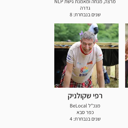
מרצה, מנחה ומאמנת גישת NLP
גדרה
שנים בנבחרת: 8
רפי שקולניק
מנכ"ל BeLocal
כפר סבא
שנים בנבחרת: 4