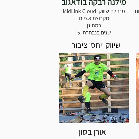
מילנה רבקה בודאגוב
ח
מנהלת שיווק, MidLink Cloud
מקבוצת א.מ.ת
רמת גן
שנים בנבחרת: 5
שיווק ויחסי ציבור
אורן בסון