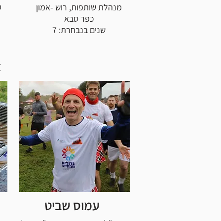
מ
מנהלת שותפות, רוש -אמון
כפר סבא
שנים בנבחרת: 7
צ
עמוס שביט