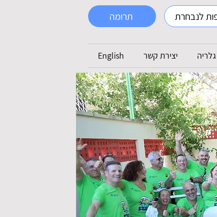
ות לנבחרת
תרומה
גלריה
יצירת קשר
English