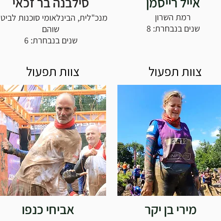
אייל רייסמן
סילבנה בר זכאי
רמת השרון
מנכ"לית, הבינלאומי סוכנות לביטו
שנים בנבחרת: 8
שוהם
שנים בנבחרת: 6
צוות תפעול
צוות תפעול
מירי בן יקר
אביחי כנפו