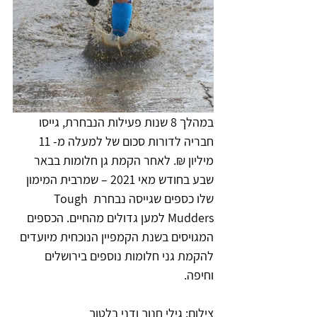
במהלך 8 שנות פעילות הנבחרת, גייסו 
חבריה לדורות סכום של למעלה מ- 11 
מיליון ₪. לאחר הקמת גן חלומות בבאר 
שבע בחודש מאי 2021 – שמרבית המימון 
שלו כספים שגייסה נבחרת Tough 
Mudders למען גדולים מהחיים. הכספים 
המגויסים בשנת הקמפיין הנוכחית מיועדים 
להקמת גני חלומות נוספים בירושלים 
וחיפה.  
צילום: גילי חנוך ודני בלטוך