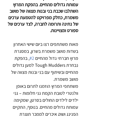
עמותת גדולים מהחיים. בהפקת המרוץ 
השתלבו שכבת בני ובנות מצווה של מושב 
משמרת, כחלק מפרויקט להטמעת ערכים 
של נתינה ותרומה לחברה, לצד ערכים של 
ספורט ומצויינות.
מאות משתתפים רצו ביום שישי האחרון 
בשדות מושב משמרת בשרון, במסגרת 
מרוץ חברתי גדול מהחיים 
#2
, בהפקת 
נבחרת Tough Mudders למען גדולים 
מהחיים ובשיתוף עם בני ובנות מצווה של 
מושב משמרת. 
משתתפי המרוץ הוזמנו לתרום באופן 
וולנטרי לטובת הקמת גני חלומות – גני 
ילדים לילדים החולים בסרטן, שמקימה 
עמותת גדולים מהחיים. בנוסף, התקיים 
הפנינג ושוק איכרים לממכר תוצרת 