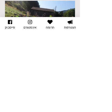
הצטרפות
תרומה
אינסטגרם
פייסבוק